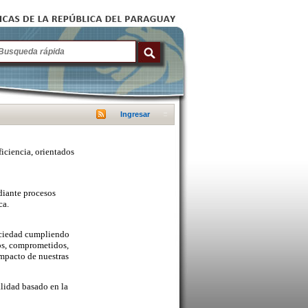
Ingresar
ficiencia, orientados
diante procesos
ca.
sociedad cumpliendo
cos, comprometidos,
mpacto de nuestras
lidad basado en la