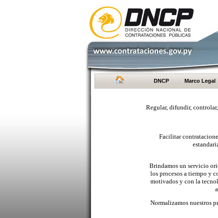
DNCP
Marco Legal
Regular, difundir, controlar
Facilitar contratacio
estandari
Brindamos un servicio orie
los procesos a tiempo y c
motivados y con la tecno
a
Normalizamos nuestros pr