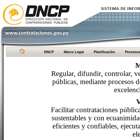
DNCP
Marco Legal
Planificación
Proceso
M
Regular, difundir, controlar, v
públicas, mediante procesos de
excelenci
Facilitar contrataciones públi
sustentables y con ecuanimida
eficientes y confiables, ejecu
el