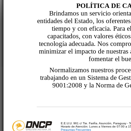
POLÍTICA DE C
Brindamos un servicio orientad
entidades del Estado, los oferente
tiempo y con eficacia. Para 
capacitados, con valores étic
tecnología adecuada. Nos comprom
minimizar el impacto de nuestras 
fomentar el bue
Normalizamos nuestros proce
trabajando en un Sistema de Ges
9001:2008 y la Norma de Ge
E.E.U.U. 961 c/ Tte. Fariña. Asunción, Paraguay - 
Horario de Atención: Lunes a Viernes de 07:00 a 1
Preguntas Frecuentes