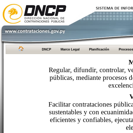
DNCP
Marco Legal
Planificación
Proceso
M
Regular, difundir, controlar, v
públicas, mediante procesos de
excelenci
Facilitar contrataciones públi
sustentables y con ecuanimida
eficientes y confiables, ejecu
el