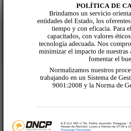
POLÍTICA DE C
Brindamos un servicio orientad
entidades del Estado, los oferente
tiempo y con eficacia. Para 
capacitados, con valores étic
tecnología adecuada. Nos comprom
minimizar el impacto de nuestras 
fomentar el bue
Normalizamos nuestros proce
trabajando en un Sistema de Ges
9001:2008 y la Norma de Ge
E.E.U.U. 961 c/ Tte. Fariña. Asunción, Paraguay - 
Horario de Atención: Lunes a Viernes de 07:00 a 1
Preguntas Frecuentes