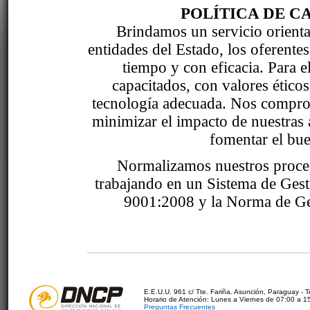
POLÍTICA DE C
Brindamos un servicio orientad
entidades del Estado, los oferente
tiempo y con eficacia. Para 
capacitados, con valores étic
tecnología adecuada. Nos comprom
minimizar el impacto de nuestras 
fomentar el bue
Normalizamos nuestros proce
trabajando en un Sistema de Ges
9001:2008 y la Norma de Ge
E.E.U.U. 961 c/ Tte. Fariña. Asunción, Paraguay - 
Horario de Atención: Lunes a Viernes de 07:00 a 1
Preguntas Frecuentes