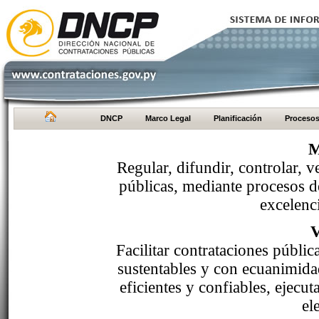
DNCP
Marco Legal
Planificación
Proceso
M
Regular, difundir, controlar, v
públicas, mediante procesos de
excelenci
Facilitar contrataciones públi
sustentables y con ecuanimida
eficientes y confiables, ejecu
el