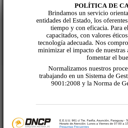
POLÍTICA DE C
Brindamos un servicio orientad
entidades del Estado, los oferente
tiempo y con eficacia. Para 
capacitados, con valores étic
tecnología adecuada. Nos comprom
minimizar el impacto de nuestras 
fomentar el bue
Normalizamos nuestros proce
trabajando en un Sistema de Ges
9001:2008 y la Norma de Ge
E.E.U.U. 961 c/ Tte. Fariña. Asunción, Paraguay - 
Horario de Atención: Lunes a Viernes de 07:00 a 1
Preguntas Frecuentes