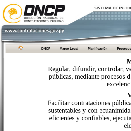
DNCP
Marco Legal
Planificación
Proceso
M
Regular, difundir, controlar, v
públicas, mediante procesos de
excelenci
Facilitar contrataciones públi
sustentables y con ecuanimida
eficientes y confiables, ejecu
el