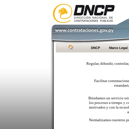
DNCP
Marco Legal
Regular, difundir, controlar
Facilitar contratacio
estandari
Brindamos un servicio orie
los procesos a tiempo y c
motivados y con la tecno
a
Normalizamos nuestros pr