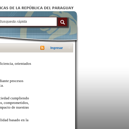
Ingresar
ficiencia, orientados
diante procesos
ca.
sociedad cumpliendo
cos, comprometidos,
mpacto de nuestras
lidad basado en la