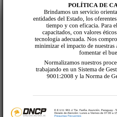
POLÍTICA DE C
Brindamos un servicio orientad
entidades del Estado, los oferente
tiempo y con eficacia. Para 
capacitados, con valores étic
tecnología adecuada. Nos comprom
minimizar el impacto de nuestras 
fomentar el bue
Normalizamos nuestros proce
trabajando en un Sistema de Ges
9001:2008 y la Norma de Ge
E.E.U.U. 961 c/ Tte. Fariña. Asunción, Paraguay - 
Horario de Atención: Lunes a Viernes de 07:00 a 1
Preguntas Frecuentes