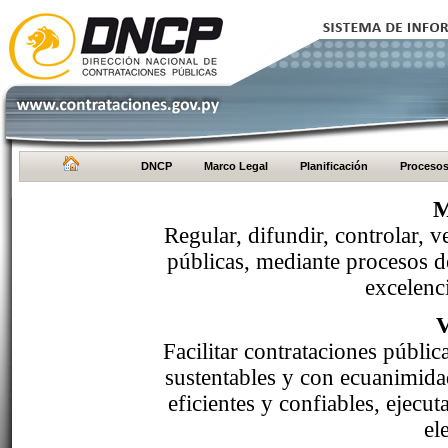
DNCP
Marco Legal
Planificación
Proceso
M
Regular, difundir, controlar, v
públicas, mediante procesos de
excelenci
Facilitar contrataciones públi
sustentables y con ecuanimida
eficientes y confiables, ejecu
el