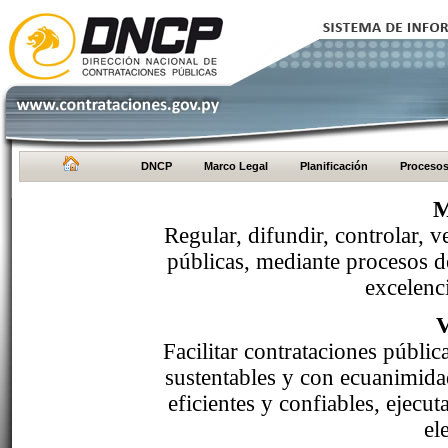
DNCP
Marco Legal
Planificación
Proceso
M
Regular, difundir, controlar, v
públicas, mediante procesos de
excelenci
Facilitar contrataciones públi
sustentables y con ecuanimida
eficientes y confiables, ejecu
el