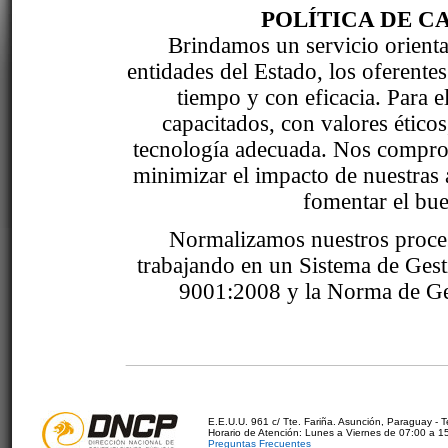
POLÍTICA DE C
Brindamos un servicio orientad
entidades del Estado, los oferente
tiempo y con eficacia. Para 
capacitados, con valores étic
tecnología adecuada. Nos comprom
minimizar el impacto de nuestras 
fomentar el bue
Normalizamos nuestros proce
trabajando en un Sistema de Ges
9001:2008 y la Norma de Ge
E.E.U.U. 961 c/ Tte. Fariña. Asunción, Paraguay - 
Horario de Atención: Lunes a Viernes de 07:00 a 1
Preguntas Frecuentes