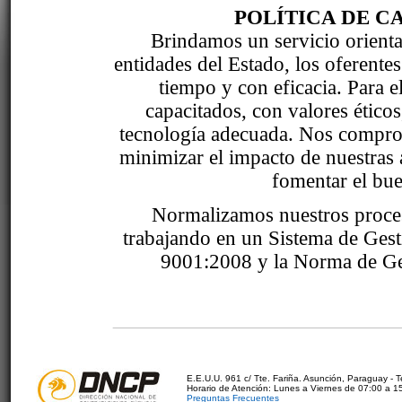
POLÍTICA DE C
Brindamos un servicio orientad
entidades del Estado, los oferente
tiempo y con eficacia. Para 
capacitados, con valores étic
tecnología adecuada. Nos comprom
minimizar el impacto de nuestras 
fomentar el bue
Normalizamos nuestros proce
trabajando en un Sistema de Ges
9001:2008 y la Norma de Ge
E.E.U.U. 961 c/ Tte. Fariña. Asunción, Paraguay - 
Horario de Atención: Lunes a Viernes de 07:00 a 1
Preguntas Frecuentes