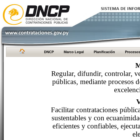
DNCP
Marco Legal
Planificación
Proceso
M
Regular, difundir, controlar, v
públicas, mediante procesos de
excelenci
Facilitar contrataciones públi
sustentables y con ecuanimida
eficientes y confiables, ejecu
el