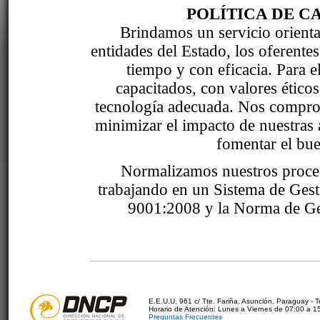
POLÍTICA DE C
Brindamos un servicio orientad
entidades del Estado, los oferente
tiempo y con eficacia. Para 
capacitados, con valores étic
tecnología adecuada. Nos comprom
minimizar el impacto de nuestras 
fomentar el bue
Normalizamos nuestros proce
trabajando en un Sistema de Ges
9001:2008 y la Norma de Ge
E.E.U.U. 961 c/ Tte. Fariña. Asunción, Paraguay - 
Horario de Atención: Lunes a Viernes de 07:00 a 1
Preguntas Frecuentes