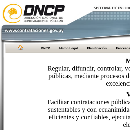
DNCP
Marco Legal
Planificación
Proceso
M
Regular, difundir, controlar, v
públicas, mediante procesos de
excelenci
Facilitar contrataciones públi
sustentables y con ecuanimida
eficientes y confiables, ejecu
el