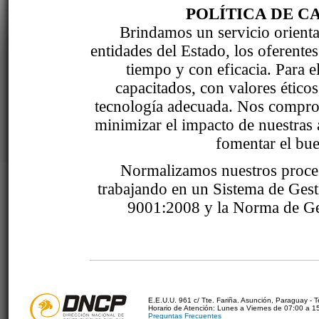
POLÍTICA DE C
Brindamos un servicio orientad
entidades del Estado, los oferente
tiempo y con eficacia. Para 
capacitados, con valores étic
tecnología adecuada. Nos comprom
minimizar el impacto de nuestras 
fomentar el bue
Normalizamos nuestros proce
trabajando en un Sistema de Ges
9001:2008 y la Norma de Ge
E.E.U.U. 961 c/ Tte. Fariña. Asunción, Paraguay - 
Horario de Atención: Lunes a Viernes de 07:00 a 1
Preguntas Frecuentes