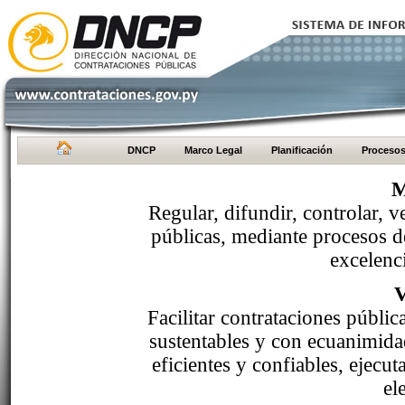
DNCP
Marco Legal
Planificación
Proceso
M
Regular, difundir, controlar, v
públicas, mediante procesos de
excelenci
Facilitar contrataciones públi
sustentables y con ecuanimida
eficientes y confiables, ejecu
el