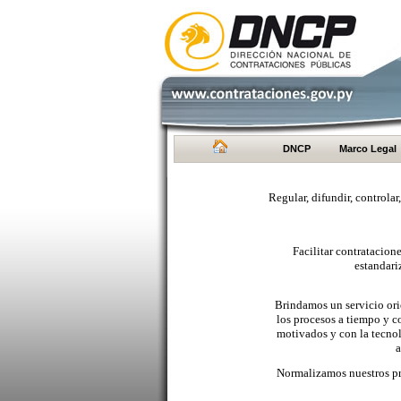
DNCP
Marco Legal
Regular, difundir, controlar
Facilitar contratacio
estandari
Brindamos un servicio orie
los procesos a tiempo y c
motivados y con la tecno
a
Normalizamos nuestros pr