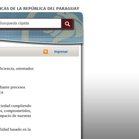
Ingresar
ficiencia, orientados
diante procesos
ca.
sociedad cumpliendo
cos, comprometidos,
mpacto de nuestras
lidad basado en la