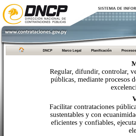
DNCP
Marco Legal
Planificación
Proceso
M
Regular, difundir, controlar, v
públicas, mediante procesos de
excelenci
Facilitar contrataciones públi
sustentables y con ecuanimida
eficientes y confiables, ejecu
el