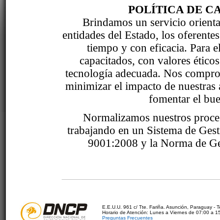
POLÍTICA DE C
Brindamos un servicio orientad
entidades del Estado, los oferente
tiempo y con eficacia. Para 
capacitados, con valores étic
tecnología adecuada. Nos comprom
minimizar el impacto de nuestras 
fomentar el bue
Normalizamos nuestros proce
trabajando en un Sistema de Ges
9001:2008 y la Norma de Ge
E.E.U.U. 961 c/ Tte. Fariña. Asunción, Paraguay - 
Horario de Atención: Lunes a Viernes de 07:00 a 1
Preguntas Frecuentes