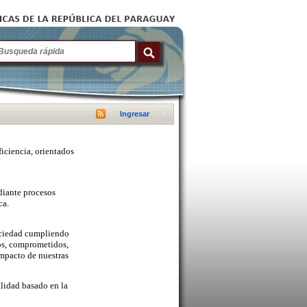
Ingresar
ficiencia, orientados
diante procesos
ca.
sociedad cumpliendo
cos, comprometidos,
mpacto de nuestras
lidad basado en la