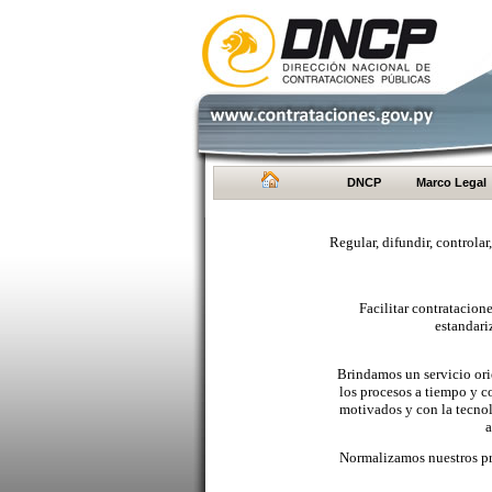
DNCP
Marco Legal
Regular, difundir, controlar
Facilitar contratacio
estandari
Brindamos un servicio orie
los procesos a tiempo y c
motivados y con la tecno
a
Normalizamos nuestros pr