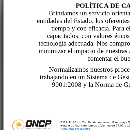
POLÍTICA DE C
Brindamos un servicio orientad
entidades del Estado, los oferente
tiempo y con eficacia. Para 
capacitados, con valores étic
tecnología adecuada. Nos comprom
minimizar el impacto de nuestras 
fomentar el bue
Normalizamos nuestros proce
trabajando en un Sistema de Ges
9001:2008 y la Norma de Ge
E.E.U.U. 961 c/ Tte. Fariña. Asunción, Paraguay - 
Horario de Atención: Lunes a Viernes de 07:00 a 1
Preguntas Frecuentes