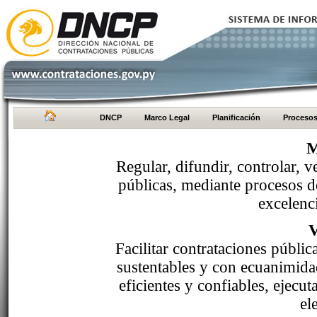
DNCP
Marco Legal
Planificación
Proceso
M
Regular, difundir, controlar, v
públicas, mediante procesos de
excelenci
Facilitar contrataciones públi
sustentables y con ecuanimida
eficientes y confiables, ejecu
el