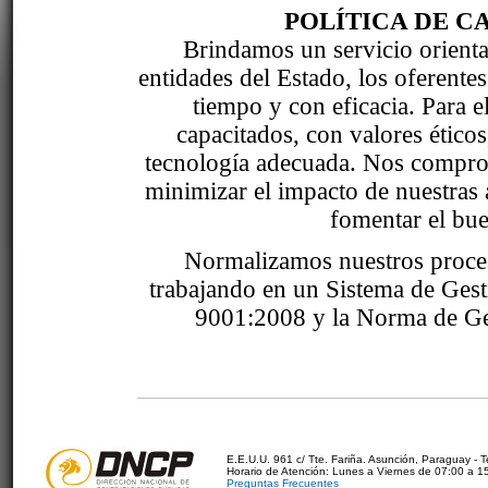
POLÍTICA DE C
Brindamos un servicio orientad
entidades del Estado, los oferente
tiempo y con eficacia. Para 
capacitados, con valores étic
tecnología adecuada. Nos comprom
minimizar el impacto de nuestras 
fomentar el bue
Normalizamos nuestros proce
trabajando en un Sistema de Ges
9001:2008 y la Norma de Ge
E.E.U.U. 961 c/ Tte. Fariña. Asunción, Paraguay - 
Horario de Atención: Lunes a Viernes de 07:00 a 1
Preguntas Frecuentes