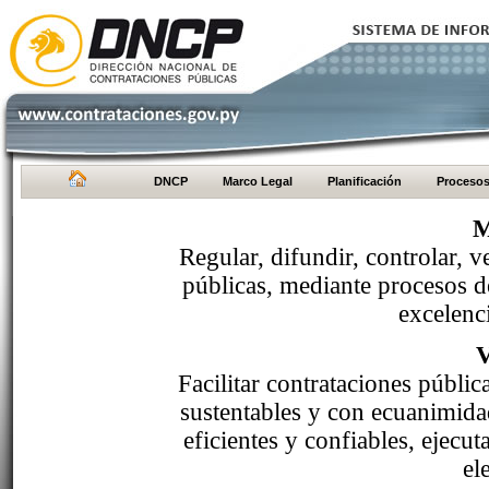
DNCP
Marco Legal
Planificación
Proceso
M
Regular, difundir, controlar, v
públicas, mediante procesos de
excelenci
Facilitar contrataciones públi
sustentables y con ecuanimida
eficientes y confiables, ejecu
el