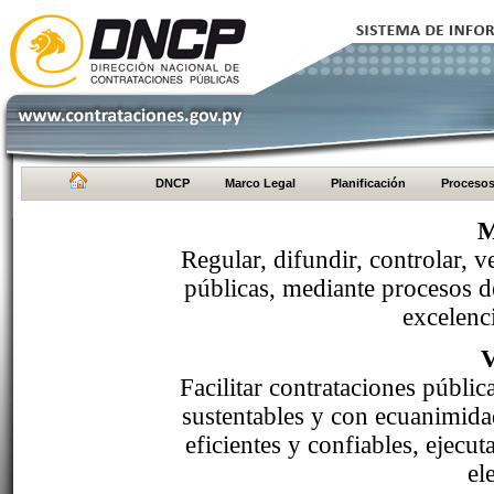
DNCP
Marco Legal
Planificación
Proceso
M
Regular, difundir, controlar, v
públicas, mediante procesos de
excelenci
Facilitar contrataciones públi
sustentables y con ecuanimida
eficientes y confiables, ejecu
el