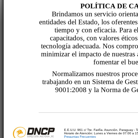
POLÍTICA DE C
Brindamos un servicio orientad
entidades del Estado, los oferente
tiempo y con eficacia. Para 
capacitados, con valores étic
tecnología adecuada. Nos comprom
minimizar el impacto de nuestras 
fomentar el bue
Normalizamos nuestros proce
trabajando en un Sistema de Ges
9001:2008 y la Norma de Ge
E.E.U.U. 961 c/ Tte. Fariña. Asunción, Paraguay - 
Horario de Atención: Lunes a Viernes de 07:00 a 1
Preguntas Frecuentes