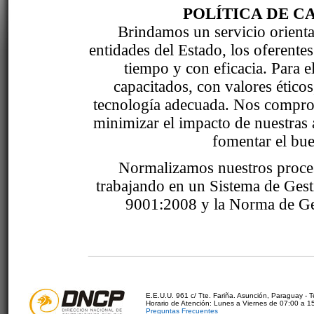
POLÍTICA DE C
Brindamos un servicio orientad
entidades del Estado, los oferente
tiempo y con eficacia. Para 
capacitados, con valores étic
tecnología adecuada. Nos comprom
minimizar el impacto de nuestras 
fomentar el bue
Normalizamos nuestros proce
trabajando en un Sistema de Ges
9001:2008 y la Norma de Ge
E.E.U.U. 961 c/ Tte. Fariña. Asunción, Paraguay - 
Horario de Atención: Lunes a Viernes de 07:00 a 1
Preguntas Frecuentes