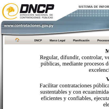
DNCP
Marco Legal
Planificación
Proceso
M
Regular, difundir, controlar, v
públicas, mediante procesos de
excelenci
Facilitar contrataciones públi
sustentables y con ecuanimida
eficientes y confiables, ejecu
el