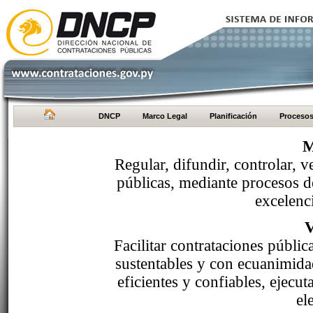
DNCP
Marco Legal
Planificación
Proceso
M
Regular, difundir, controlar, v
públicas, mediante procesos de
excelenci
Facilitar contrataciones públi
sustentables y con ecuanimida
eficientes y confiables, ejecu
el