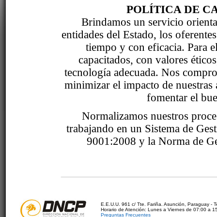
POLÍTICA DE C
Brindamos un servicio orientad
entidades del Estado, los oferente
tiempo y con eficacia. Para 
capacitados, con valores étic
tecnología adecuada. Nos comprom
minimizar el impacto de nuestras 
fomentar el bue
Normalizamos nuestros proce
trabajando en un Sistema de Ges
9001:2008 y la Norma de Ge
E.E.U.U. 961 c/ Tte. Fariña. Asunción, Paraguay - 
Horario de Atención: Lunes a Viernes de 07:00 a 1
Preguntas Frecuentes