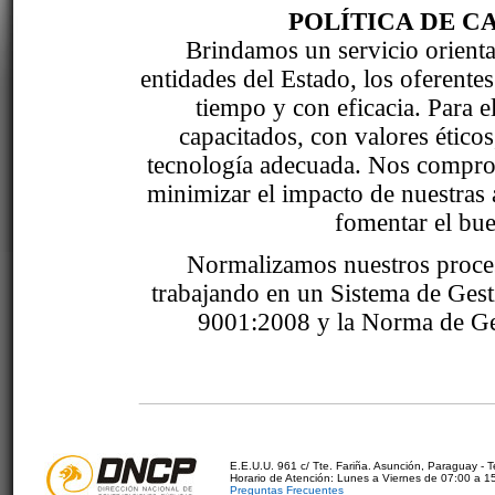
POLÍTICA DE C
Brindamos un servicio orientad
entidades del Estado, los oferente
tiempo y con eficacia. Para 
capacitados, con valores étic
tecnología adecuada. Nos comprom
minimizar el impacto de nuestras 
fomentar el bue
Normalizamos nuestros proce
trabajando en un Sistema de Ges
9001:2008 y la Norma de Ge
E.E.U.U. 961 c/ Tte. Fariña. Asunción, Paraguay - 
Horario de Atención: Lunes a Viernes de 07:00 a 1
Preguntas Frecuentes