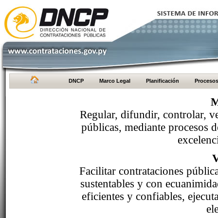
DNCP
Marco Legal
Planificación
Proceso
M
Regular, difundir, controlar, v
públicas, mediante procesos de
excelenci
Facilitar contrataciones públi
sustentables y con ecuanimida
eficientes y confiables, ejecu
el