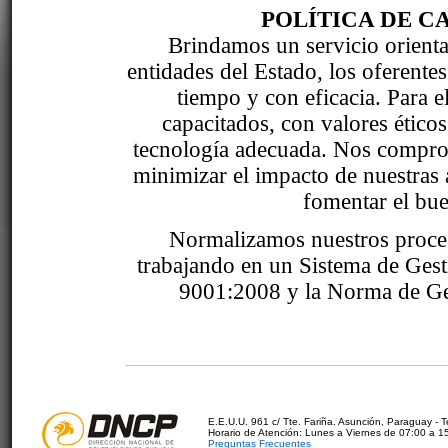
POLÍTICA DE C
Brindamos un servicio orientad
entidades del Estado, los oferente
tiempo y con eficacia. Para 
capacitados, con valores étic
tecnología adecuada. Nos comprom
minimizar el impacto de nuestras 
fomentar el bue
Normalizamos nuestros proce
trabajando en un Sistema de Ges
9001:2008 y la Norma de Ge
E.E.U.U. 961 c/ Tte. Fariña. Asunción, Paraguay - 
Horario de Atención: Lunes a Viernes de 07:00 a 1
Preguntas Frecuentes