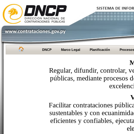
DNCP
Marco Legal
Planificación
Proceso
M
Regular, difundir, controlar, v
públicas, mediante procesos de
excelenci
Facilitar contrataciones públi
sustentables y con ecuanimida
eficientes y confiables, ejecu
el