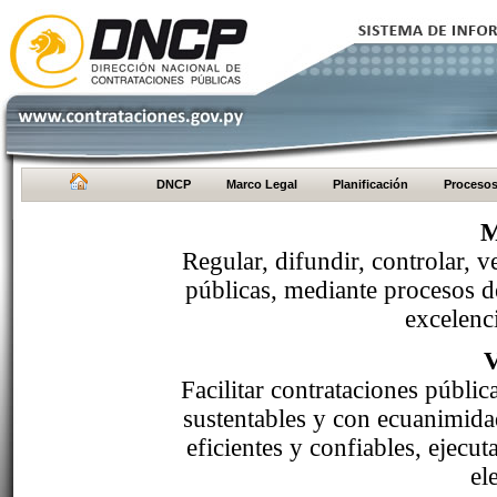
DNCP
Marco Legal
Planificación
Proceso
M
Regular, difundir, controlar, v
públicas, mediante procesos de
excelenci
Facilitar contrataciones públi
sustentables y con ecuanimida
eficientes y confiables, ejecu
el