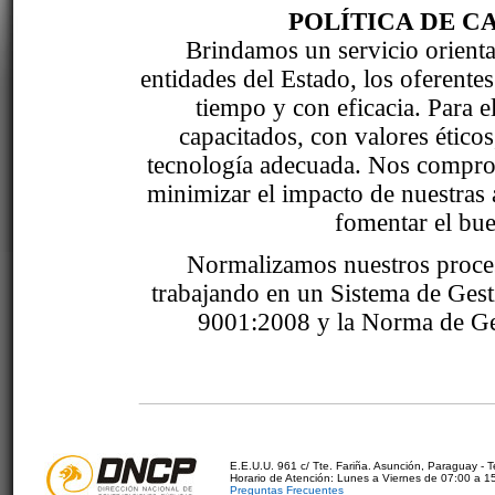
POLÍTICA DE C
Brindamos un servicio orientad
entidades del Estado, los oferente
tiempo y con eficacia. Para 
capacitados, con valores étic
tecnología adecuada. Nos comprom
minimizar el impacto de nuestras 
fomentar el bue
Normalizamos nuestros proce
trabajando en un Sistema de Ges
9001:2008 y la Norma de Ge
E.E.U.U. 961 c/ Tte. Fariña. Asunción, Paraguay - 
Horario de Atención: Lunes a Viernes de 07:00 a 1
Preguntas Frecuentes