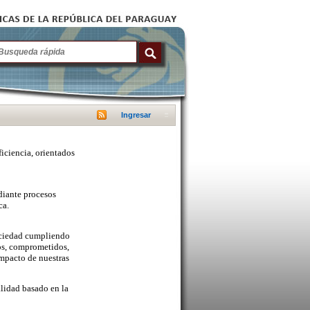
Ingresar
ficiencia, orientados
diante procesos
ca.
sociedad cumpliendo
cos, comprometidos,
mpacto de nuestras
lidad basado en la