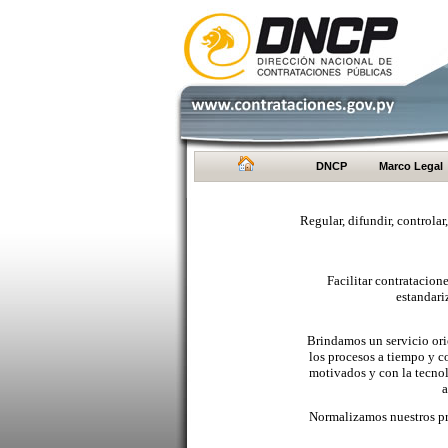
DNCP
Marco Legal
Regular, difundir, controlar
Facilitar contratacio
estandari
Brindamos un servicio orie
los procesos a tiempo y c
motivados y con la tecno
a
Normalizamos nuestros pr