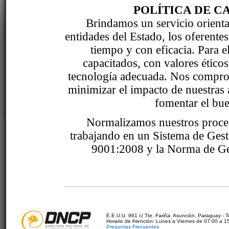
POLÍTICA DE C
Brindamos un servicio orientad
entidades del Estado, los oferente
tiempo y con eficacia. Para 
capacitados, con valores étic
tecnología adecuada. Nos comprom
minimizar el impacto de nuestras 
fomentar el bue
Normalizamos nuestros proce
trabajando en un Sistema de Ges
9001:2008 y la Norma de Ge
E.E.U.U. 961 c/ Tte. Fariña. Asunción, Paraguay - 
Horario de Atención: Lunes a Viernes de 07:00 a 1
Preguntas Frecuentes