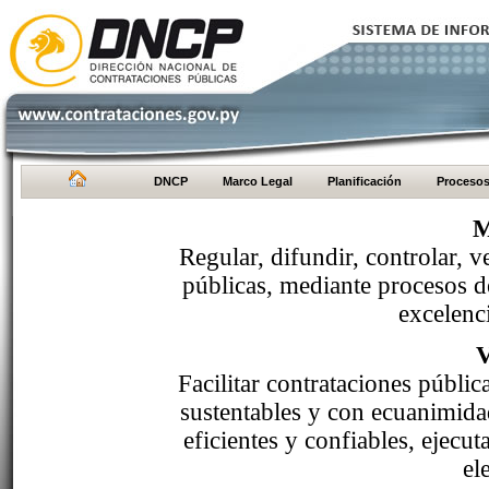
DNCP
Marco Legal
Planificación
Proceso
M
Regular, difundir, controlar, v
públicas, mediante procesos de
excelenci
Facilitar contrataciones públi
sustentables y con ecuanimida
eficientes y confiables, ejecu
el