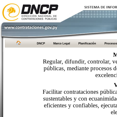
DNCP
Marco Legal
Planificación
Proceso
M
Regular, difundir, controlar, v
públicas, mediante procesos de
excelenci
Facilitar contrataciones públi
sustentables y con ecuanimida
eficientes y confiables, ejecu
el