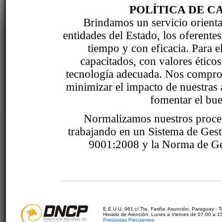
POLÍTICA DE C
Brindamos un servicio orientad
entidades del Estado, los oferente
tiempo y con eficacia. Para 
capacitados, con valores étic
tecnología adecuada. Nos comprom
minimizar el impacto de nuestras 
fomentar el bue
Normalizamos nuestros proce
trabajando en un Sistema de Ges
9001:2008 y la Norma de Ge
E.E.U.U. 961 c/ Tte. Fariña. Asunción, Paraguay - 
Horario de Atención: Lunes a Viernes de 07:00 a 1
Preguntas Frecuentes