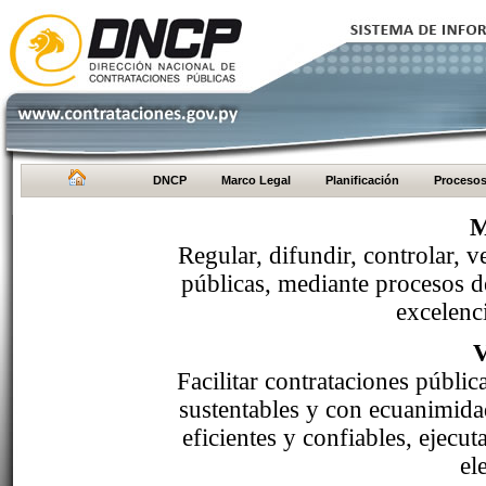
DNCP
Marco Legal
Planificación
Proceso
M
Regular, difundir, controlar, v
públicas, mediante procesos de
excelenci
Facilitar contrataciones públi
sustentables y con ecuanimida
eficientes y confiables, ejecu
el