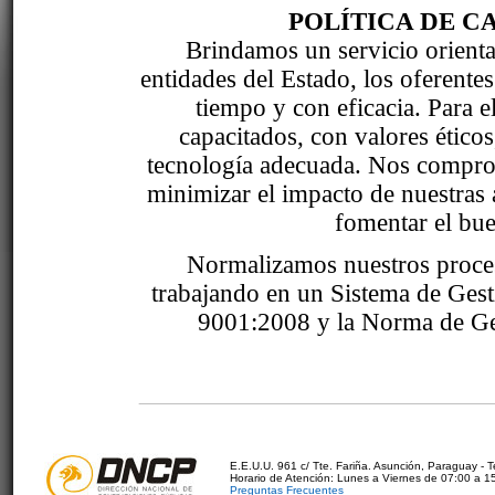
POLÍTICA DE C
Brindamos un servicio orientad
entidades del Estado, los oferente
tiempo y con eficacia. Para 
capacitados, con valores étic
tecnología adecuada. Nos comprom
minimizar el impacto de nuestras 
fomentar el bue
Normalizamos nuestros proce
trabajando en un Sistema de Ges
9001:2008 y la Norma de Ge
E.E.U.U. 961 c/ Tte. Fariña. Asunción, Paraguay - 
Horario de Atención: Lunes a Viernes de 07:00 a 1
Preguntas Frecuentes