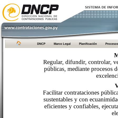
DNCP
Marco Legal
Planificación
Proceso
M
Regular, difundir, controlar, v
públicas, mediante procesos de
excelenci
Facilitar contrataciones públi
sustentables y con ecuanimida
eficientes y confiables, ejecu
el