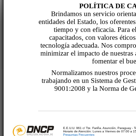
POLÍTICA DE C
Brindamos un servicio orientad
entidades del Estado, los oferente
tiempo y con eficacia. Para 
capacitados, con valores étic
tecnología adecuada. Nos comprom
minimizar el impacto de nuestras 
fomentar el bue
Normalizamos nuestros proce
trabajando en un Sistema de Ges
9001:2008 y la Norma de Ge
E.E.U.U. 961 c/ Tte. Fariña. Asunción, Paraguay - 
Horario de Atención: Lunes a Viernes de 07:00 a 1
Preguntas Frecuentes