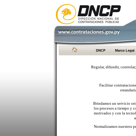
DNCP
Marco Legal
Regular, difundir, controlar
Facilitar contratacio
estandari
Brindamos un servicio orie
los procesos a tiempo y c
motivados y con la tecno
a
Normalizamos nuestros pr