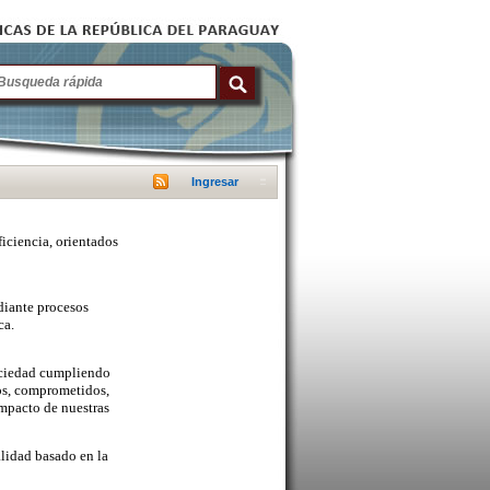
Ingresar
ficiencia, orientados
diante procesos
ca.
sociedad cumpliendo
cos, comprometidos,
mpacto de nuestras
lidad basado en la