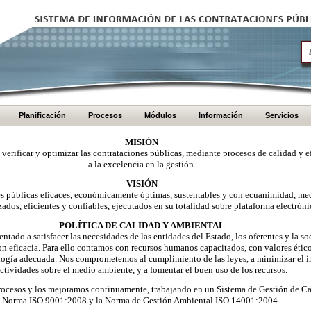
Planificación
Procesos
Módulos
Información
Servicios
MISIÓN
, verificar y optimizar las contrataciones públicas, mediante procesos de calidad y e
a la excelencia en la gestión.
VISIÓN
nes públicas eficaces, económicamente óptimas, sustentables y con ecuanimidad, me
zados, eficientes y confiables, ejecutados en su totalidad sobre plataforma electróni
POLÍTICA DE CALIDAD Y AMBIENTAL
ntado a satisfacer las necesidades de las entidades del Estado, los oferentes y la 
on eficacia. Para ello contamos con recursos humanos capacitados, con valores éti
logía adecuada. Nos comprometemos al cumplimiento de las leyes, a minimizar el i
ctividades sobre el medio ambiente, y a fomentar el buen uso de los recursos.
ocesos y los mejoramos continuamente, trabajando en un Sistema de Gestión de Ca
Norma ISO 9001:2008 y la Norma de Gestión Ambiental ISO 14001:2004..