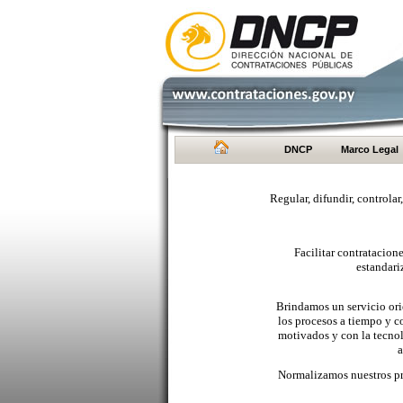
DNCP
Marco Legal
Regular, difundir, controlar
Facilitar contratacio
estandari
Brindamos un servicio orie
los procesos a tiempo y c
motivados y con la tecno
a
Normalizamos nuestros pr