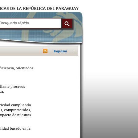
Ingresar
ficiencia, orientados
diante procesos
ca.
sociedad cumpliendo
cos, comprometidos,
mpacto de nuestras
lidad basado en la