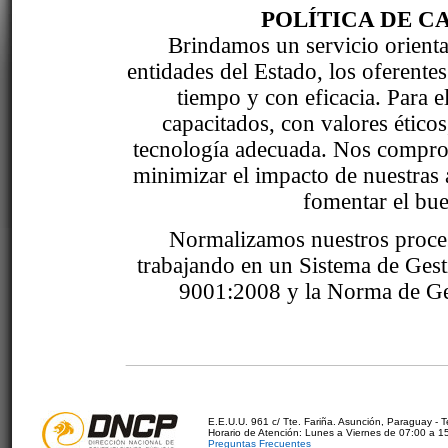
POLÍTICA DE C
Brindamos un servicio orientad
entidades del Estado, los oferente
tiempo y con eficacia. Para 
capacitados, con valores étic
tecnología adecuada. Nos comprom
minimizar el impacto de nuestras 
fomentar el bue
Normalizamos nuestros proce
trabajando en un Sistema de Ges
9001:2008 y la Norma de Ge
E.E.U.U. 961 c/ Tte. Fariña. Asunción, Paraguay - 
Horario de Atención: Lunes a Viernes de 07:00 a 1
Preguntas Frecuentes