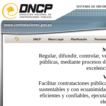
DNCP
Marco Legal
Planificación
Proceso
M
Regular, difundir, controlar, v
públicas, mediante procesos de
excelenci
Facilitar contrataciones públi
sustentables y con ecuanimida
eficientes y confiables, ejecu
el