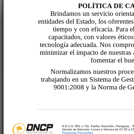
POLÍTICA DE C
Brindamos un servicio orientad
entidades del Estado, los oferente
tiempo y con eficacia. Para 
capacitados, con valores étic
tecnología adecuada. Nos comprom
minimizar el impacto de nuestras 
fomentar el bue
Normalizamos nuestros proce
trabajando en un Sistema de Ges
9001:2008 y la Norma de Ge
E.E.U.U. 961 c/ Tte. Fariña. Asunción, Paraguay - 
Horario de Atención: Lunes a Viernes de 07:00 a 1
Preguntas Frecuentes