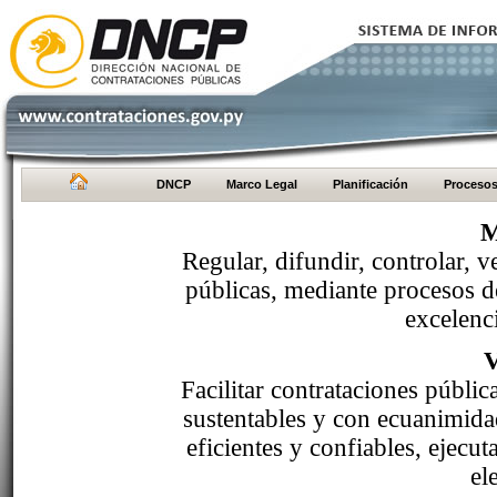
DNCP
Marco Legal
Planificación
Proceso
M
Regular, difundir, controlar, v
públicas, mediante procesos de
excelenci
Facilitar contrataciones públi
sustentables y con ecuanimida
eficientes y confiables, ejecu
el