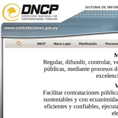
DNCP
Marco Legal
Planificación
Proceso
M
Regular, difundir, controlar, v
públicas, mediante procesos de
excelenci
Facilitar contrataciones públi
sustentables y con ecuanimida
eficientes y confiables, ejecu
el