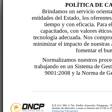
POLÍTICA DE C
Brindamos un servicio orientad
entidades del Estado, los oferente
tiempo y con eficacia. Para 
capacitados, con valores étic
tecnología adecuada. Nos comprom
minimizar el impacto de nuestras 
fomentar el bue
Normalizamos nuestros proce
trabajando en un Sistema de Ges
9001:2008 y la Norma de Ge
E.E.U.U. 961 c/ Tte. Fariña. Asunción, Paraguay - 
Horario de Atención: Lunes a Viernes de 07:00 a 1
Preguntas Frecuentes