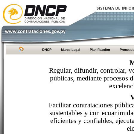
DNCP
Marco Legal
Planificación
Proceso
M
Regular, difundir, controlar, v
públicas, mediante procesos de
excelenci
Facilitar contrataciones públi
sustentables y con ecuanimida
eficientes y confiables, ejecu
el