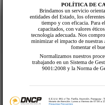
POLÍTICA DE C
Brindamos un servicio orientad
entidades del Estado, los oferente
tiempo y con eficacia. Para 
capacitados, con valores étic
tecnología adecuada. Nos comprom
minimizar el impacto de nuestras 
fomentar el bue
Normalizamos nuestros proce
trabajando en un Sistema de Ges
9001:2008 y la Norma de Ge
E.E.U.U. 961 c/ Tte. Fariña. Asunción, Paraguay - 
Horario de Atención: Lunes a Viernes de 07:00 a 1
Preguntas Frecuentes