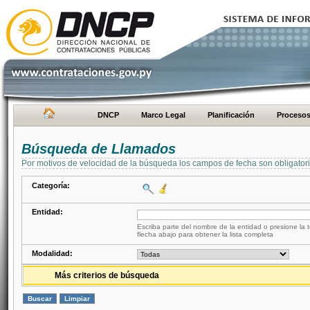
DNCP
Marco Legal
Planificación
Proceso
Búsqueda de Llamados
Por motivos de velocidad de la búsqueda los campos de fecha son obligator
Categoría:
Entidad:
Escriba parte del nombre de la entidad o presione la t
flecha abajo para obtener la lista completa
Modalidad:
Más criterios de búsqueda