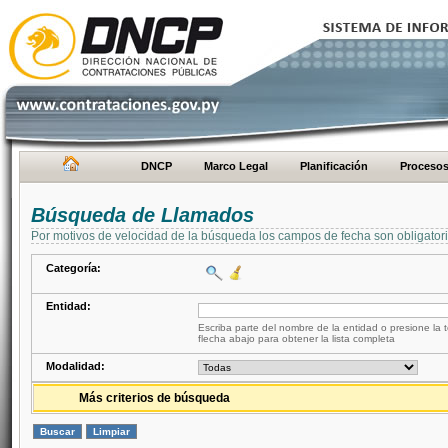
DNCP
Marco Legal
Planificación
Proceso
Búsqueda de Llamados
Por motivos de velocidad de la búsqueda los campos de fecha son obligator
Categoría:
Entidad:
Escriba parte del nombre de la entidad o presione la t
flecha abajo para obtener la lista completa
Modalidad:
Más criterios de búsqueda