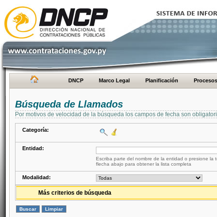
DNCP
Marco Legal
Planificación
Proceso
Búsqueda de Llamados
Por motivos de velocidad de la búsqueda los campos de fecha son obligator
Categoría:
Entidad:
Escriba parte del nombre de la entidad o presione la t
flecha abajo para obtener la lista completa
Modalidad:
Más criterios de búsqueda