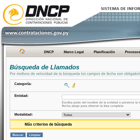
DNCP
Marco Legal
Planificación
Proceso
Búsqueda de Llamados
Por motivos de velocidad de la búsqueda los campos de fecha son obligator
Categoría:
Entidad:
Escriba parte del nombre de la entidad o presione la t
flecha abajo para obtener la lista completa
Modalidad:
Más criterios de búsqueda