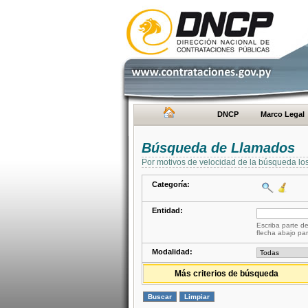
DNCP
Marco Legal
Búsqueda de Llamados
Por motivos de velocidad de la búsqueda lo
Categoría:
Entidad:
Escriba parte de
flecha abajo par
Modalidad:
Más criterios de búsqueda