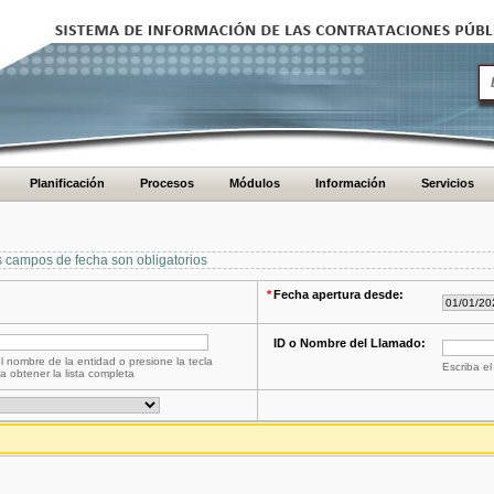
Planificación
Procesos
Módulos
Información
Servicios
s campos de fecha son obligatorios
*
Fecha apertura desde:
ID o Nombre del Llamado:
l nombre de la entidad o presione la tecla
Escriba el
a obtener la lista completa