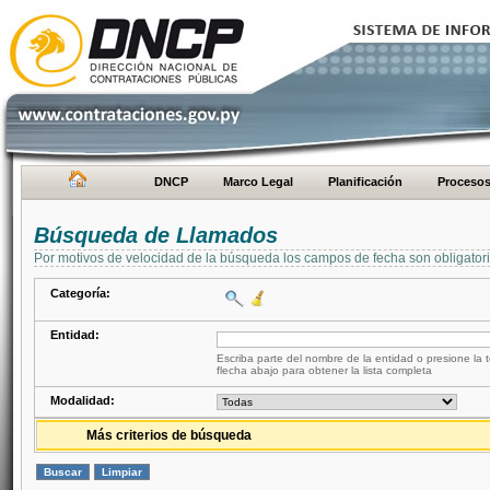
DNCP
Marco Legal
Planificación
Proceso
Búsqueda de Llamados
Por motivos de velocidad de la búsqueda los campos de fecha son obligator
Categoría:
Entidad:
Escriba parte del nombre de la entidad o presione la t
flecha abajo para obtener la lista completa
Modalidad:
Más criterios de búsqueda