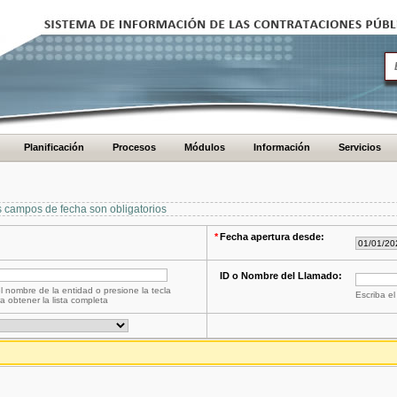
Planificación
Procesos
Módulos
Información
Servicios
s campos de fecha son obligatorios
*
Fecha apertura desde:
ID o Nombre del Llamado:
l nombre de la entidad o presione la tecla
Escriba el
a obtener la lista completa