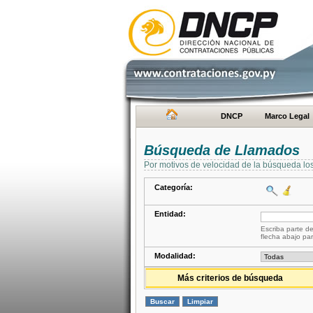
DNCP
Marco Legal
Búsqueda de Llamados
Por motivos de velocidad de la búsqueda lo
Categoría:
Entidad:
Escriba parte de
flecha abajo par
Modalidad:
Más criterios de búsqueda