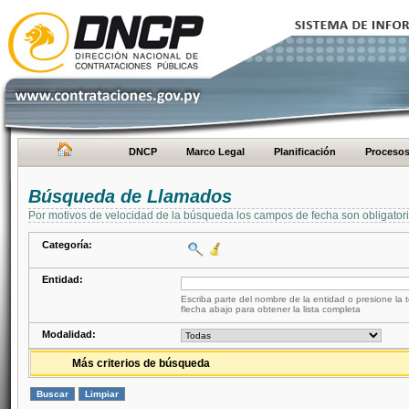
DNCP
Marco Legal
Planificación
Proceso
Búsqueda de Llamados
Por motivos de velocidad de la búsqueda los campos de fecha son obligator
Categoría:
Entidad:
Escriba parte del nombre de la entidad o presione la t
flecha abajo para obtener la lista completa
Modalidad:
Más criterios de búsqueda