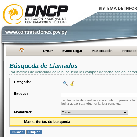
DNCP
Marco Legal
Planificación
Proceso
Búsqueda de Llamados
Por motivos de velocidad de la búsqueda los campos de fecha son obligator
Categoría:
Entidad:
Escriba parte del nombre de la entidad o presione la t
flecha abajo para obtener la lista completa
Modalidad:
Más criterios de búsqueda