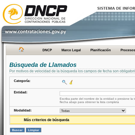
DNCP
Marco Legal
Planificación
Proceso
Búsqueda de Llamados
Por motivos de velocidad de la búsqueda los campos de fecha son obligator
Categoría:
Entidad:
Escriba parte del nombre de la entidad o presione la t
flecha abajo para obtener la lista completa
Modalidad:
Más criterios de búsqueda