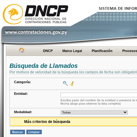
DNCP
Marco Legal
Planificación
Proceso
Búsqueda de Llamados
Por motivos de velocidad de la búsqueda los campos de fecha son obligator
Categoría:
Entidad:
Escriba parte del nombre de la entidad o presione la t
flecha abajo para obtener la lista completa
Modalidad:
Más criterios de búsqueda