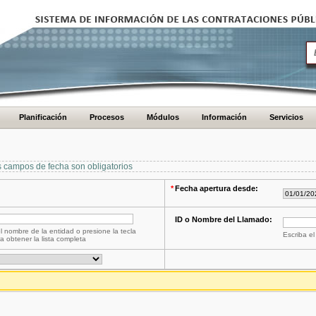
Planificación
Procesos
Módulos
Información
Servicios
s campos de fecha son obligatorios
*
Fecha apertura desde:
ID o Nombre del Llamado:
l nombre de la entidad o presione la tecla
Escriba el
a obtener la lista completa