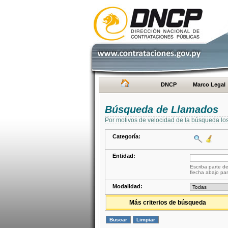
DNCP
Marco Legal
Búsqueda de Llamados
Por motivos de velocidad de la búsqueda lo
Categoría:
Entidad:
Escriba parte de
flecha abajo par
Modalidad:
Más criterios de búsqueda