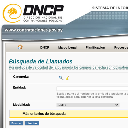
DNCP
Marco Legal
Planificación
Proceso
Búsqueda de Llamados
Por motivos de velocidad de la búsqueda los campos de fecha son obligator
Categoría:
Entidad:
Escriba parte del nombre de la entidad o presione la t
flecha abajo para obtener la lista completa
Modalidad:
Más criterios de búsqueda