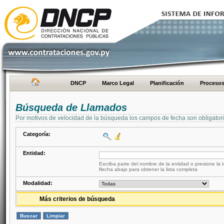
DNCP
Marco Legal
Planificación
Proceso
Búsqueda de Llamados
Por motivos de velocidad de la búsqueda los campos de fecha son obligator
Categoría:
Entidad:
Escriba parte del nombre de la entidad o presione la t
flecha abajo para obtener la lista completa
Modalidad:
Más criterios de búsqueda