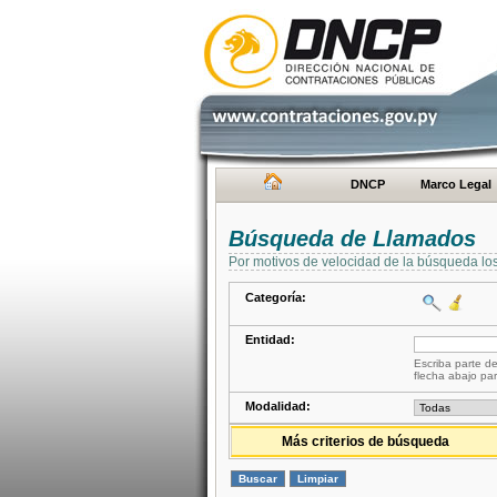
DNCP
Marco Legal
Búsqueda de Llamados
Por motivos de velocidad de la búsqueda lo
Categoría:
Entidad:
Escriba parte de
flecha abajo par
Modalidad:
Más criterios de búsqueda