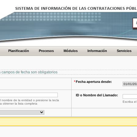
Planificación
Procesos
Módulos
Información
Servicios
s campos de fecha son obligatorios
*
Fecha apertura desde:
ID o Nombre del Llamado:
l nombre de la entidad o presione la tecla
Escriba el
a obtener la lista completa