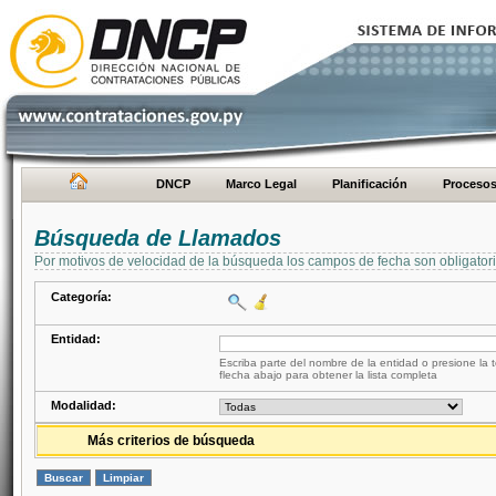
DNCP
Marco Legal
Planificación
Proceso
Búsqueda de Llamados
Por motivos de velocidad de la búsqueda los campos de fecha son obligator
Categoría:
Entidad:
Escriba parte del nombre de la entidad o presione la t
flecha abajo para obtener la lista completa
Modalidad:
Más criterios de búsqueda