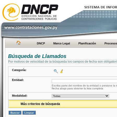
DNCP
Marco Legal
Planificación
Proceso
Búsqueda de Llamados
Por motivos de velocidad de la búsqueda los campos de fecha son obligator
Categoría:
Entidad:
Escriba parte del nombre de la entidad o presione la t
flecha abajo para obtener la lista completa
Modalidad:
Más criterios de búsqueda